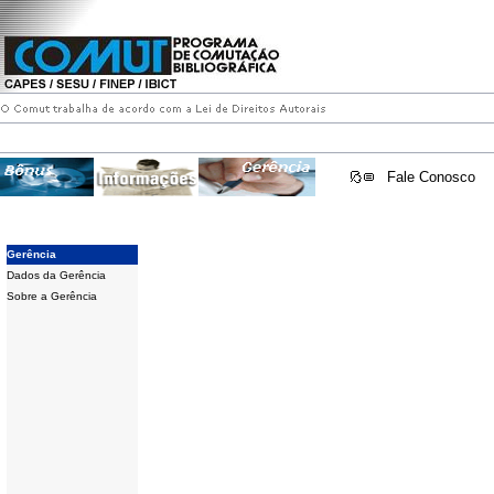
Fale Conosco
Gerência
Dados da Gerência
Sobre a Gerência