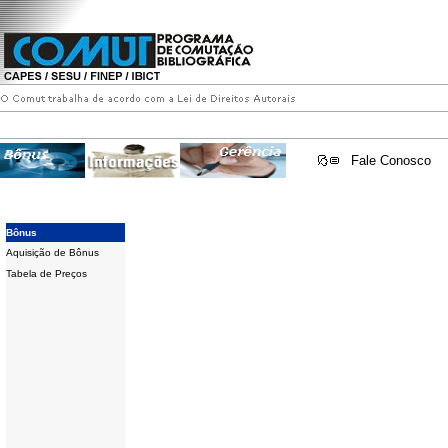
Fale Conosco
Bônus
Aquisição de Bônus
Tabela de Preços