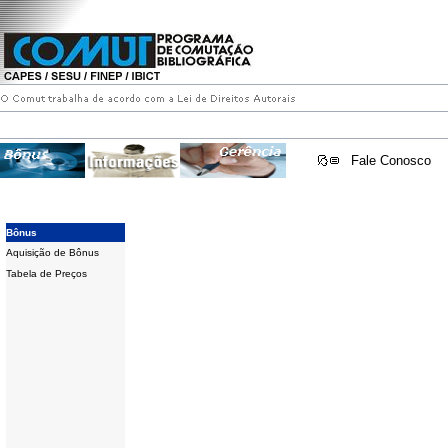
Fale Conosco
Bônus
Aquisição de Bônus
Tabela de Preços