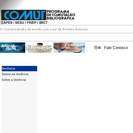
Fale Conosco
Gerência
Dados da Gerência
Sobre a Gerência