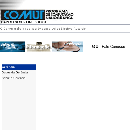
Fale Conosco
Gerência
Dados da Gerência
Sobre a Gerência