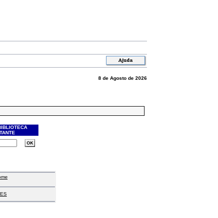
8 de Agosto de 2026
BIBLIOTECA
ITANTE
ome
ES