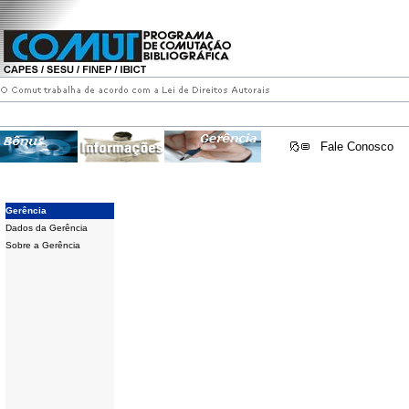
Fale Conosco
Gerência
Dados da Gerência
Sobre a Gerência