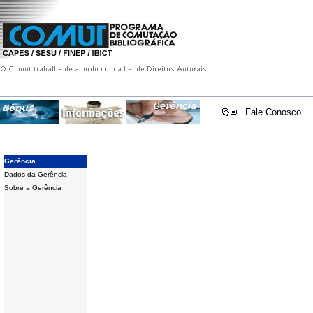
Fale Conosco
Gerência
Dados da Gerência
Sobre a Gerência