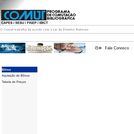
Fale Conosco
Bônus
Aquisição de Bônus
Tabela de Preços