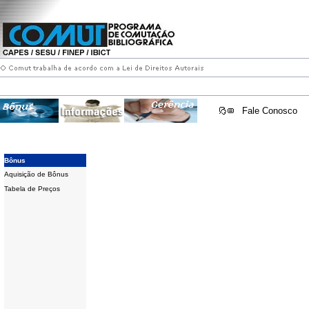
Fale Conosco
Bônus
Aquisição de Bônus
Tabela de Preços