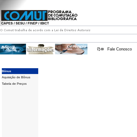
Fale Conosco
Bônus
Aquisição de Bônus
Tabela de Preços