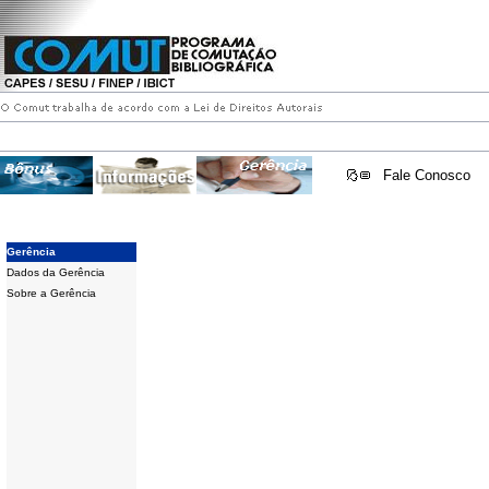
Fale Conosco
Gerência
Dados da Gerência
Sobre a Gerência