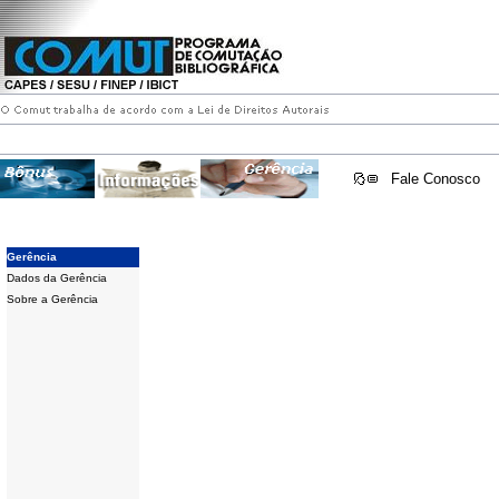
Fale Conosco
Gerência
Dados da Gerência
Sobre a Gerência