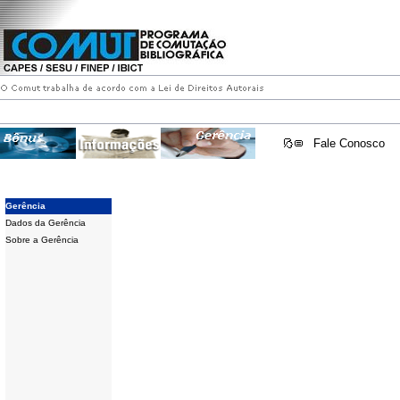
Fale Conosco
Gerência
Dados da Gerência
Sobre a Gerência