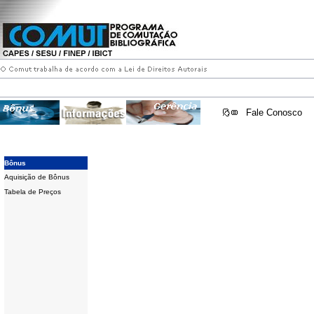
Fale Conosco
Bônus
Aquisição de Bônus
Tabela de Preços