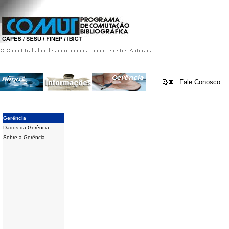
Fale Conosco
Gerência
Dados da Gerência
Sobre a Gerência