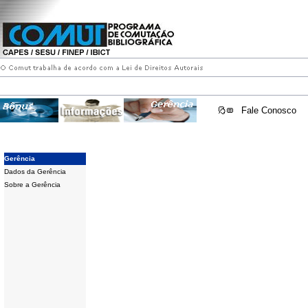
Fale Conosco
Gerência
Dados da Gerência
Sobre a Gerência