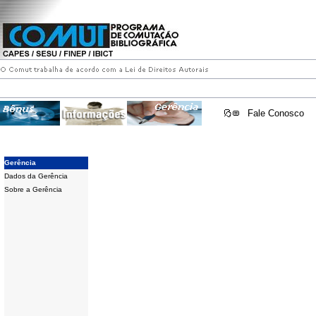
Fale Conosco
Gerência
Dados da Gerência
Sobre a Gerência