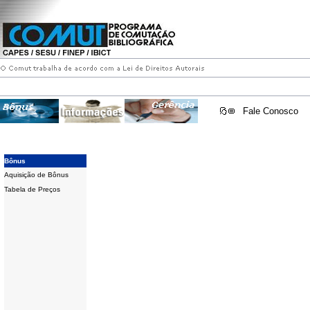
Fale Conosco
Bônus
Aquisição de Bônus
Tabela de Preços