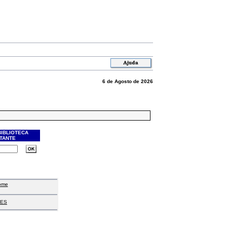
6 de Agosto de 2026
BIBLIOTECA
ITANTE
ome
ES