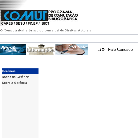
Fale Conosco
Gerência
Dados da Gerência
Sobre a Gerência