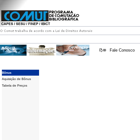
Fale Conosco
Bônus
Aquisição de Bônus
Tabela de Preços