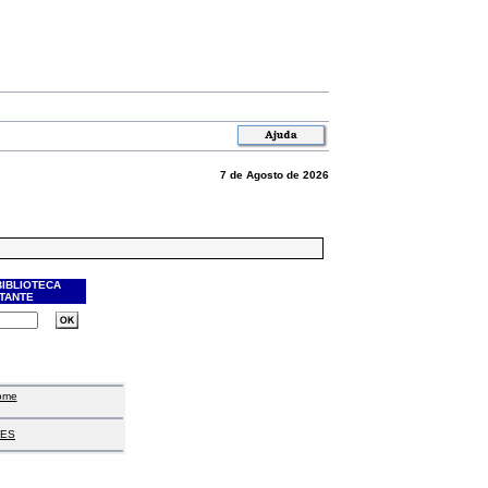
7 de Agosto de 2026
BIBLIOTECA
ITANTE
ome
ES