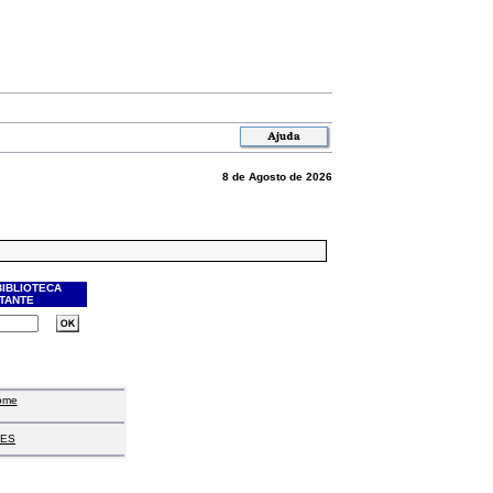
8 de Agosto de 2026
BIBLIOTECA
ITANTE
ome
ES