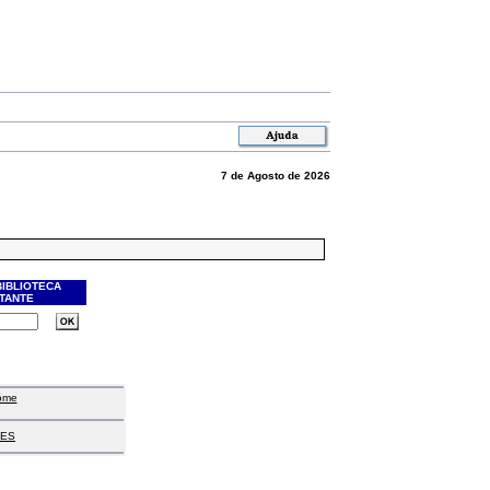
7 de Agosto de 2026
BIBLIOTECA
ITANTE
ome
ES