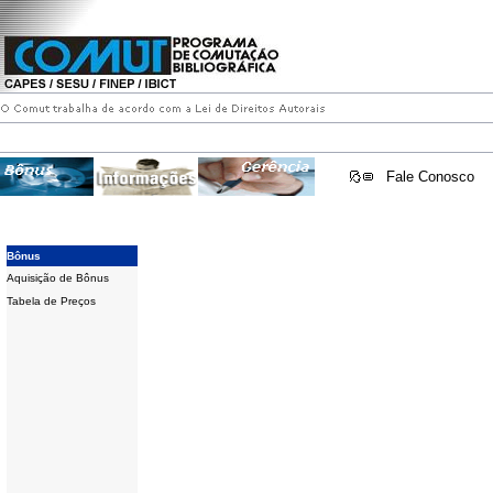
Fale Conosco
Bônus
Aquisição de Bônus
Tabela de Preços