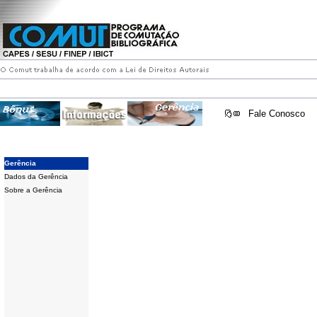
Fale Conosco
Gerência
Dados da Gerência
Sobre a Gerência