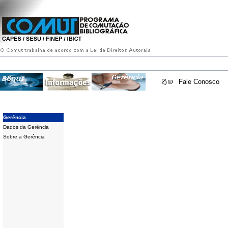
Fale Conosco
Gerência
Dados da Gerência
Sobre a Gerência