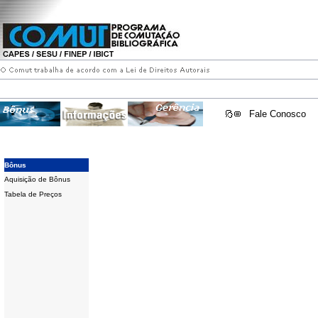
Fale Conosco
Bônus
Aquisição de Bônus
Tabela de Preços