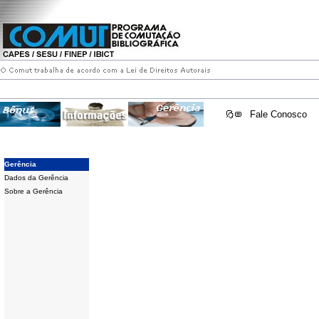
Fale Conosco
Gerência
Dados da Gerência
Sobre a Gerência