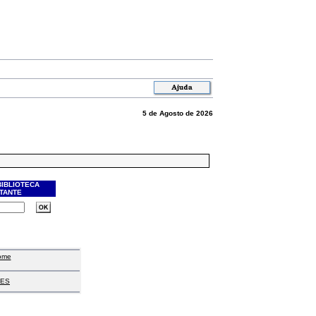
5 de Agosto de 2026
BIBLIOTECA
ITANTE
ome
ES