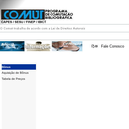
Fale Conosco
Bônus
Aquisição de Bônus
Tabela de Preços