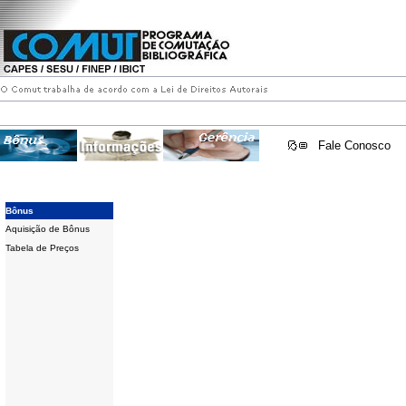
Fale Conosco
Bônus
Aquisição de Bônus
Tabela de Preços