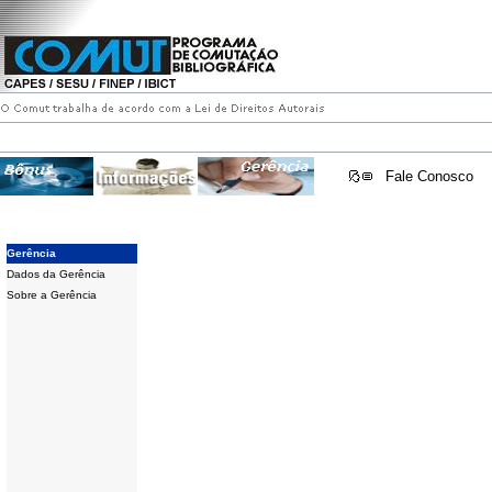
Fale Conosco
Gerência
Dados da Gerência
Sobre a Gerência