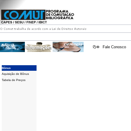
Fale Conosco
Bônus
Aquisição de Bônus
Tabela de Preços