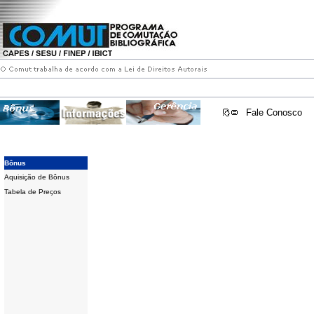
Fale Conosco
Bônus
Aquisição de Bônus
Tabela de Preços