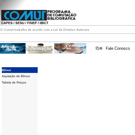
Fale Conosco
Bônus
Aquisição de Bônus
Tabela de Preços