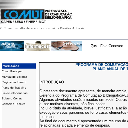
Fale Conosco
PROGRAMA DE COMUTAÇÃO 
Informações
PLANO ANUAL DE 
Como Participar
Manual do Sistema
INTRODUÇÃO
Regimento Interno
Plano de Trabalho
O presente documento apresenta, de maneira ampla, 
Links Relacionados
Gerência do Programa de Comutação Bibliográfica-C
Sobre o Comut
Algumas atividades serão iniciadas em 2003. Outras 
e, por motivos diversos, não finalizadas.
Conselho Técnico
Inclui o título da atividade, breve justificativa, a aç
execução e seus parceiros se for o caso, elementos 
recursos.
Ao final do documento é apresentado um resumo do 
relacionadas a cada elemento de despesa.