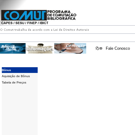
Fale Conosco
Bônus
Aquisição de Bônus
Tabela de Preços