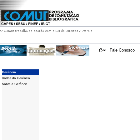
Fale Conosco
Gerência
Dados da Gerência
Sobre a Gerência