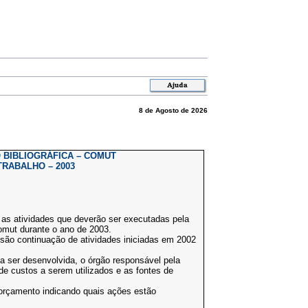
8 de Agosto de 2026
BIBLIOGRÁFICA – COMUT
TRABALHO – 2003
as atividades que deverão ser executadas pela
omut durante o ano de 2003.
são continuação de atividades iniciadas em 2002
ão a ser desenvolvida, o órgão responsável pela
de custos a serem utilizados e as fontes de
orçamento indicando quais ações estão