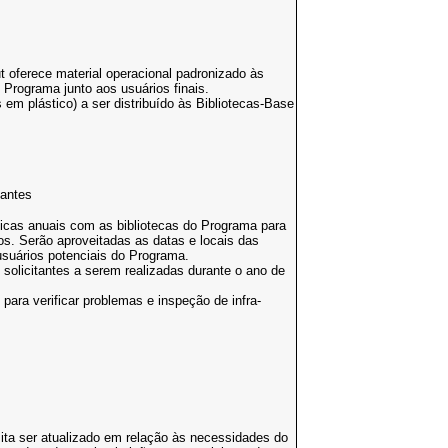
oferece material operacional padronizado às
o Programa junto aos usuários finais.
em plástico) a ser distribuído às Bibliotecas-Base
tantes
icas anuais com as bibliotecas do Programa para
os. Serão aproveitadas as datas e locais das
usuários potenciais do Programa.
solicitantes a serem realizadas durante o ano de
para verificar problemas e inspeção de infra-
ita ser atualizado em relação às necessidades do