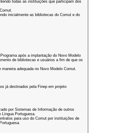
endo todas as instituições que participam dos
 Comut.
ndo inicialmente as bibliotecas do Comut e do
 Programa após a implantação do Novo Modelo
ento de bibliotecas e usuários a fim de que os
 de maneira adequada no Novo Modelo Comut.
 já destinados pela Finep em projeto
zado por Sistemas de Informação de outros
de Língua Portuguesa.
ntratos para uso do Comut por instituições de
 Portuguesa.