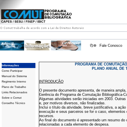
Fale Conosco
PROGRAMA DE COMUTAÇÃO 
Informações
PLANO ANUAL DE 
Como Participar
Manual do Sistema
INTRODUÇÃO
Regimento Interno
Plano de Trabalho
O presente documento apresenta, de maneira ampla, 
Links Relacionados
Gerência do Programa de Comutação Bibliográfica-C
Sobre o Comut
Algumas atividades serão iniciadas em 2003. Outras 
e, por motivos diversos, não finalizadas.
Conselho Técnico
Inclui o título da atividade, breve justificativa, a aç
execução e seus parceiros se for o caso, elementos 
recursos.
Ao final do documento é apresentado um resumo do 
relacionadas a cada elemento de despesa.