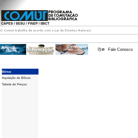
Fale Conosco
Bônus
Aquisição de Bônus
Tabela de Preços