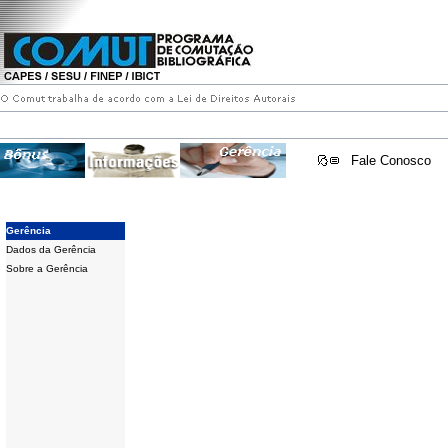
Fale Conosco
Gerência
Dados da Gerência
Sobre a Gerência