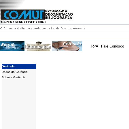
Fale Conosco
Gerência
Dados da Gerência
Sobre a Gerência