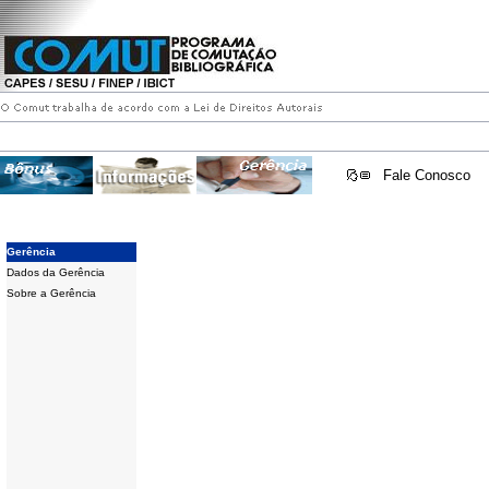
Fale Conosco
Gerência
Dados da Gerência
Sobre a Gerência