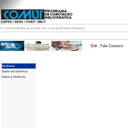
Fale Conosco
Gerência
Dados da Gerência
Sobre a Gerência