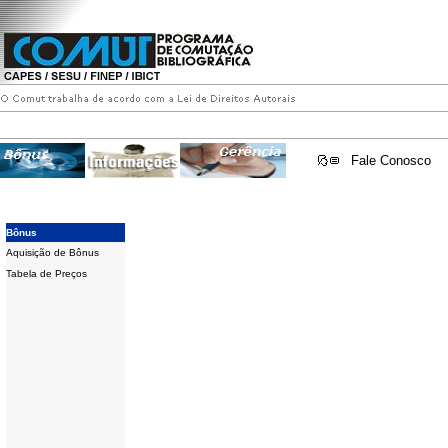
Fale Conosco
Bônus
Aquisição de Bônus
Tabela de Preços