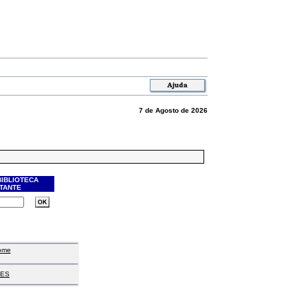
7 de Agosto de 2026
BIBLIOTECA
ITANTE
ome
ES