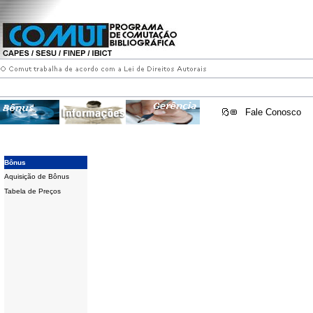
Fale Conosco
Bônus
Aquisição de Bônus
Tabela de Preços