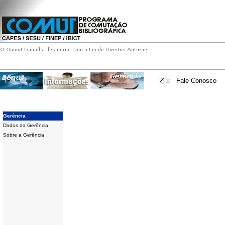
Fale Conosco
Gerência
Dados da Gerência
Sobre a Gerência